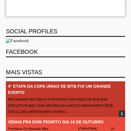
SOCIAL PROFILES
FACEBOOK
MAIS VISTAS
4° ETAPA DA COPA UNIAO DE MTB FOI UM GRANDE
EVENTO
RIO GRANDE RECEBEU A 4° ETAPA DA COPA UNIÃO DE MTB.NUM
CIRCUITO PLANO COM LARGADA NA ILHA DOS MARINHEIROS SEDE
DOS CLUBE LIBERTADORES OFEREC...
VENHA PRA DOM PEDRITO DIA 16 DE OUTUBRO
Fronteirao De Mountain Bike ETAPA FINAL 16-