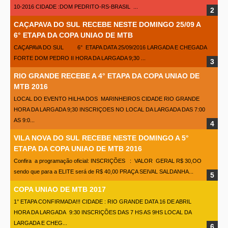
10-2016 CIDADE :DOM PEDRITO-RS-BRASIL ...
CAÇAPAVA DO SUL RECEBE NESTE DOMINGO 25/09 A
6° ETAPA DA COPA UNIAO DE MTB
CAÇAPAVA DO SUL 6° ETAPA DATA 25/09/2016 LARGADA E CHEGADA
FORTE DOM PEDRO II HORA DA LARGADA 9;30 ...
RIO GRANDE RECEBE A 4° ETAPA DA COPA UNIAO DE
MTB 2016
LOCAL DO EVENTO HILHA DOS MARINHEIROS CIDADE RIO GRANDE
HORA DA LARGADA 9;30 INSCRIÇOES NO LOCAL DA LARGADA DAS 7:00
AS 9:0...
VILA NOVA DO SUL RECEBE NESTE DOMINGO A 5°
ETAPA DA COPA UNIAO DE MTB 2016
Confira a programação oficial: INSCRIÇÕES : VALOR GERAL R$ 30,OO
sendo que para a ELITE será de R$ 40,00 PRAÇA SEIVAL SALDANHA...
COPA UNIAO DE MTB 2017
1° ETAPA CONFIRMADA!!! CIDADE : RIO GRANDE DATA 16 DE ABRIL
HORA DA LARGADA 9:30 INSCRIÇÕES DAS 7 HS AS 9HS LOCAL DA
LARGADA E CHEG...