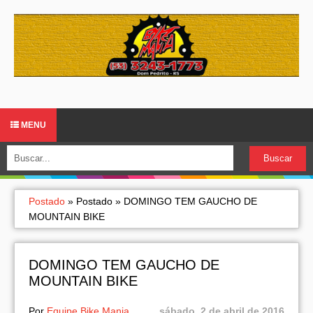
MENU
Postado
»
Postado
»
DOMINGO TEM GAUCHO DE
MOUNTAIN BIKE
DOMINGO TEM GAUCHO DE
MOUNTAIN BIKE
Por
Equipe Bike Mania
sábado, 2 de abril de 2016