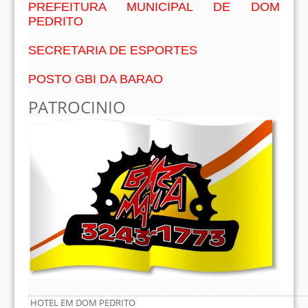
PREFEITURA MUNICIPAL DE DOM
PEDRITO
SECRETARIA DE ESPORTES
POSTO GBI DA BARAO
PATROCINIO
HOTEL EM DOM PEDRITO