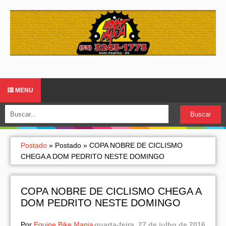
MENU
Postado
»
Postado
»
COPA NOBRE DE CICLISMO
CHEGA A DOM PEDRITO NESTE DOMINGO
COPA NOBRE DE CICLISMO CHEGA A
DOM PEDRITO NESTE DOMINGO
Por
Equipe Bike Mania
quarta-feira, 27 de julho de 2016