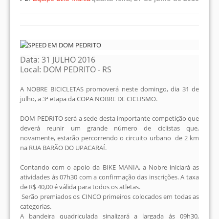
Data: 31 JULHO 2016
Local: DOM PEDRITO - RS
A NOBRE BICICLETAS promoverá neste domingo, dia 31 de
julho, a 3ª etapa da COPA NOBRE DE CICLISMO.
DOM PEDRITO será a sede desta importante competição que
deverá reunir um grande número de ciclistas que,
novamente, estarão percorrendo o circuito urbano de 2 km
na RUA BARÃO DO UPACARAÍ.
Contando com o apoio da BIKE MANIA, a Nobre iniciará as
atividades ás 07h30 com a confirmação das inscrições. A taxa
de R$ 40,00 é válida para todos os atletas.
Serão premiados os CINCO primeiros colocados em todas as
categorias.
​A bandeira quadriculada sinalizará a largada ás 09h30,