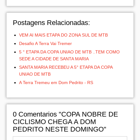
Postagens Relacionadas:
VEM AI MAIS ETAPA DO ZONA SUL DE MTB
Desafio A Terra Vai Tremer
5 ° ETAPA DA COPA UNIAO DE MTB ..TEM COMO
SEDE A CIDADE DE SANTA MARIA
SANTA MARIA RECEBEU A 5° ETAPA DA COPA
UNIAO DE MTB
A Terra Tremeu em Dom Pedrito - RS
0
Comentarios "COPA NOBRE DE
CICLISMO CHEGA A DOM
PEDRITO NESTE DOMINGO"