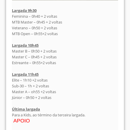
Largada 9h30
Feminina – 0h40 + 2 voltas
MTB Master – 0h45 + 2 voltas
Veterano – 0h50 + 2 voltas
MTB Open – 0h55+2 voltas
Largada 10h45
Master B – 0h50 + 2 voltas
Master C – 0h45 + 2 voltas
Estreante – 0h55+2 voltas
Largada 11h45
Elite – 1h10 +2 voltas
Sub-30 – 1h + 2 voltas
Master A – oh55 +2 voltas
Júnior – 0h50 + 2 voltas
Última largada
Para a Kids, ao término da terceira largada.
APOIO