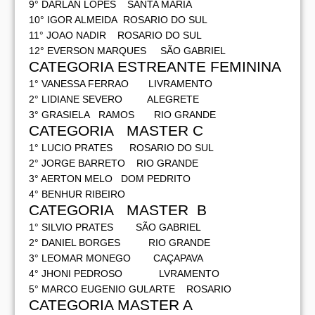
9° DARLAN LOPES SANTA MARIA
10° IGOR ALMEIDA ROSARIO DO SUL
11° JOAO NADIR ROSARIO DO SUL
12° EVERSON MARQUES SÃO GABRIEL
CATEGORIA ESTREANTE FEMININA
1° VANESSA FERRAO LIVRAMENTO
2° LIDIANE SEVERO ALEGRETE
3° GRASIELA RAMOS RIO GRANDE
CATEGORIA MASTER C
1° LUCIO PRATES ROSARIO DO SUL
2° JORGE BARRETO RIO GRANDE
3° AERTON MELO DOM PEDRITO
4° BENHUR RIBEIRO
CATEGORIA MASTER B
1° SILVIO PRATES SÃO GABRIEL
2° DANIEL BORGES RIO GRANDE
3° LEOMAR MONEGO CAÇAPAVA
4° JHONI PEDROSO LVRAMENTO
5° MARCO EUGENIO GULARTE ROSARIO
CATEGORIA MASTER A