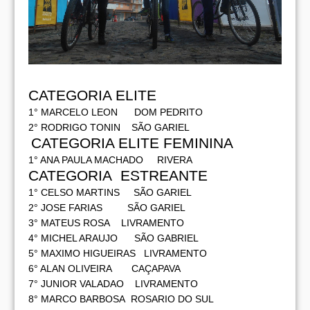
CATEGORIA ELITE
1° MARCELO LEON DOM PEDRITO
2° RODRIGO TONIN SÃO GARIEL
CATEGORIA ELITE FEMININA
1° ANA PAULA MACHADO RIVERA
CATEGORIA ESTREANTE
1° CELSO MARTINS SÃO GARIEL
2° JOSE FARIAS SÃO GARIEL
3° MATEUS ROSA LIVRAMENTO
4° MICHEL ARAUJO SÃO GABRIEL
5° MAXIMO HIGUEIRAS LIVRAMENTO
6° ALAN OLIVEIRA CAÇAPAVA
7° JUNIOR VALADAO LIVRAMENTO
8° MARCO BARBOSA ROSARIO DO SUL