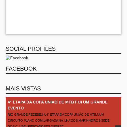
SOCIAL PROFILES
FACEBOOK
MAIS VISTAS
4° ETAPA DA COPA UNIAO DE MTB FOI UM GRANDE
EVENTO
RIO GRANDE RECEBEU A 4° ETAPA DA COPA UNIÃO DE MTB.NUM
CIRCUITO PLANO COM LARGADA NA ILHA DOS MARINHEIROS SEDE
DOS CLUBE LIBERTADORES OFEREC...