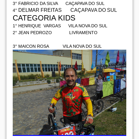
3° FABRICIO DA SILVA CAÇAPAVA DO SUL
DELMAR FREITAS CAÇAPAVA DO SUL
4°
CATEGORIA KIDS
1° HENRIQUE VARGAS VILA NOVA DO SUL
2° JEAN PEDROZO LIVRAMENTO
3° MAICON ROSA VILA NOVA DO SUL