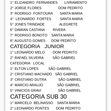
1° ELIZANDRO FERNANDES LIVRAMENTO
2° JORGE FLORES DOM PEDRITO
3° RODRIGO FONTOURA SANTA MARIA
4° LEONARDO FORTES SANTA MARIA
5° JONES TRINDADE ALEGRETE
6° DAMIAN CASTANA RIVERA
7° RODRIGO BONOTO SANTA MARIA
8° AUGUSTO GOMES DOM PEDRITO
CATEGORIA JUNIOR
1° LEONARDO MELO DOM PEDRITO
2° RAFAEL SILVEIRA SÃO GABRIEL
CATEGORIA LOCAL
1° ELTON LOPES SÃO GABRIEL
2° CRISTIANO MACHADO SÃO GABRIEL
3° CRISTIANO DUTRA SÃO GABRIEL
4° MARCIO ARAUJO SÃO GABRIEL
5° VINICIOS GRAVI SÃO GABRIEL
CATEGORIA SUB 30
1° MARCELO BELINASSO SANTA MARIA
2° LEONARDO PONTES DOM PEDRITO