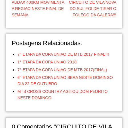
AUDAX 400KM MOVIMENTA
CIRCUITO DE VILA NOVA
A REGIAO NESTE FINAL DE
DO SUL FOI DE TIRAR O
SEMANA
FOLEGO DA GALERA!!!
Postagens Relacionadas:
7° ETAPA DA COPA UNIAO DE MTB 2017 FINAL!!!
1° ETAPA DA COPA UNIAO 2018
7° ETAPA DA COPA UNIAO DE MTB 2017(FINAL)
6° ETAPA DA COPA UNIAO SERA NESTE DOMINGO
DIA 22 DE OUTUBRO
MTB CROSS COUNTRY AGITOU DOM PEDRITO
NESTE DOMINGO
0
Comentarios "CIRCUITO DE VILA