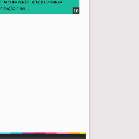
O DA COPA VERÃO DE MTB CONFIRA A
FICAÇÃO FINAL ...