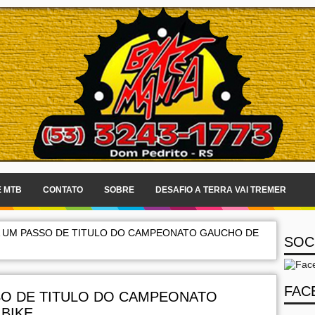
E MTB
CONTATO
SOBRE
DESAFIO A TERRA VAI TREMER
A UM PASSO DE TITULO DO CAMPEONATO GAUCHO DE
SOC
FAC
SO DE TITULO DO CAMPEONATO
BIKE