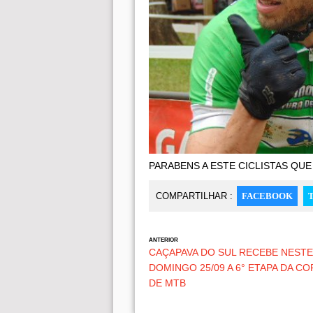
PARABENS A ESTE CICLISTAS QUE
COMPARTILHAR :
FACEBOOK
ANTERIOR
CAÇAPAVA DO SUL RECEBE NESTE
DOMINGO 25/09 A 6° ETAPA DA CO
DE MTB