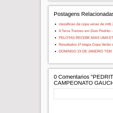
Postagens Relacionada
classificao da copa verao de mtb
A Terra Tremeu em Dom Pedrito 
PELOTAS RECEBE MAIS UMA ET
Resultados 1ª etapa Copa Verão
DOMINGO 19 DE JANEIRO TEM 
0
Comentarios "PEDR
CAMPEONATO GAUCHO