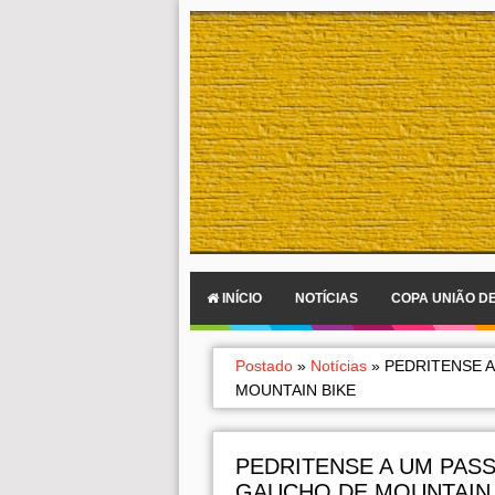
INÍCIO
NOTÍCIAS
COPA UNIÃO D
Postado
»
Notícias
»
PEDRITENSE 
MOUNTAIN BIKE
PEDRITENSE A UM PAS
GAUCHO DE MOUNTAIN 