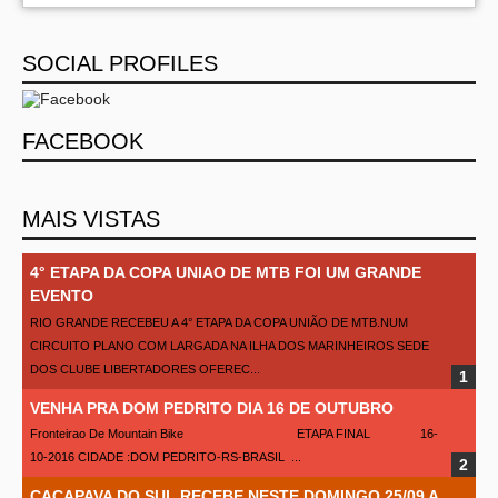
SOCIAL PROFILES
FACEBOOK
MAIS VISTAS
4° ETAPA DA COPA UNIAO DE MTB FOI UM GRANDE
EVENTO
RIO GRANDE RECEBEU A 4° ETAPA DA COPA UNIÃO DE MTB.NUM
CIRCUITO PLANO COM LARGADA NA ILHA DOS MARINHEIROS SEDE
DOS CLUBE LIBERTADORES OFEREC...
VENHA PRA DOM PEDRITO DIA 16 DE OUTUBRO
Fronteirao De Mountain Bike ETAPA FINAL 16-
10-2016 CIDADE :DOM PEDRITO-RS-BRASIL ...
CAÇAPAVA DO SUL RECEBE NESTE DOMINGO 25/09 A