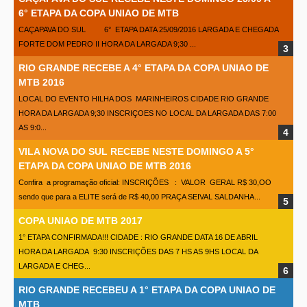
6° ETAPA DA COPA UNIAO DE MTB
CAÇAPAVA DO SUL 6° ETAPA DATA 25/09/2016 LARGADA E CHEGADA
FORTE DOM PEDRO II HORA DA LARGADA 9;30 ...
RIO GRANDE RECEBE A 4° ETAPA DA COPA UNIAO DE
MTB 2016
LOCAL DO EVENTO HILHA DOS MARINHEIROS CIDADE RIO GRANDE
HORA DA LARGADA 9;30 INSCRIÇOES NO LOCAL DA LARGADA DAS 7:00
AS 9:0...
VILA NOVA DO SUL RECEBE NESTE DOMINGO A 5°
ETAPA DA COPA UNIAO DE MTB 2016
Confira a programação oficial: INSCRIÇÕES : VALOR GERAL R$ 30,OO
sendo que para a ELITE será de R$ 40,00 PRAÇA SEIVAL SALDANHA...
COPA UNIAO DE MTB 2017
1° ETAPA CONFIRMADA!!! CIDADE : RIO GRANDE DATA 16 DE ABRIL
HORA DA LARGADA 9:30 INSCRIÇÕES DAS 7 HS AS 9HS LOCAL DA
LARGADA E CHEG...
RIO GRANDE RECEBEU A 1° ETAPA DA COPA UNIAO DE
MTB