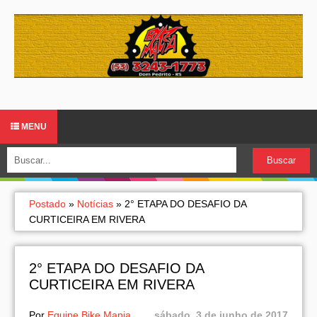
MENU
Postado
»
Notícias
»
2° ETAPA DO DESAFIO DA
CURTICEIRA EM RIVERA
2° ETAPA DO DESAFIO DA
CURTICEIRA EM RIVERA
Por
Equipe Bike Mania
sábado, 3 de junho de 2017