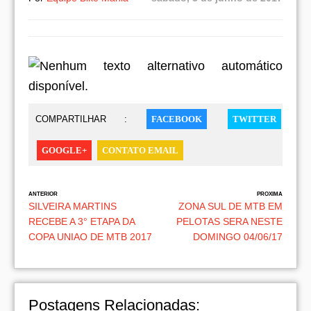
COMPARTILHAR :
FACEBOOK
TWITTER
GOOGLE+
CONTATO EMAIL
ANTERIOR
PROXIMA
SILVEIRA MARTINS
ZONA SUL DE MTB EM
RECEBE A 3° ETAPA DA
PELOTAS SERA NESTE
COPA UNIAO DE MTB 2017
DOMINGO 04/06/17
Postagens Relacionadas: