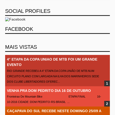
SOCIAL PROFILES
FACEBOOK
MAIS VISTAS
4° ETAPA DA COPA UNIAO DE MTB FOI UM GRANDE
EVENTO
RIO GRANDE RECEBEU A 4° ETAPA DA COPA UNIÃO DE MTB.NUM
CIRCUITO PLANO COM LARGADA NA ILHA DOS MARINHEIROS SEDE
DOS CLUBE LIBERTADORES OFEREC...
VENHA PRA DOM PEDRITO DIA 16 DE OUTUBRO
Fronteirao De Mountain Bike ETAPA FINAL 16-
10-2016 CIDADE :DOM PEDRITO-RS-BRASIL ...
CAÇAPAVA DO SUL RECEBE NESTE DOMINGO 25/09 A