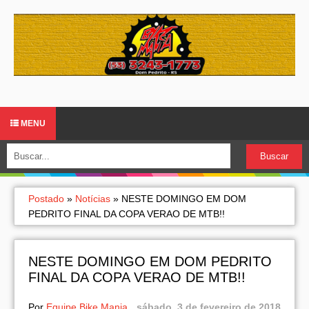
MENU
Postado
»
Notícias
»
NESTE DOMINGO EM DOM
PEDRITO FINAL DA COPA VERAO DE MTB!!
NESTE DOMINGO EM DOM PEDRITO
FINAL DA COPA VERAO DE MTB!!
Por
Equipe Bike Mania
sábado, 3 de fevereiro de 2018