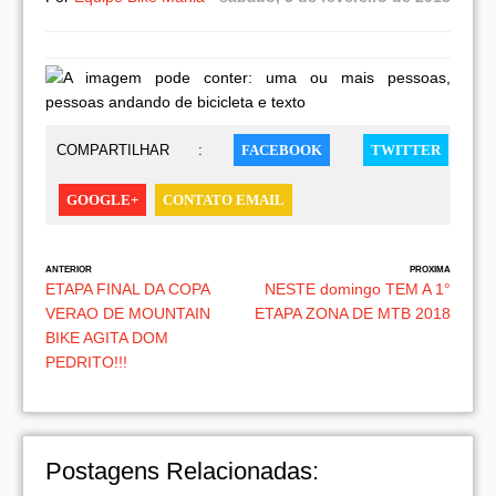
COMPARTILHAR :
FACEBOOK
TWITTER
GOOGLE+
CONTATO EMAIL
ANTERIOR
PROXIMA
ETAPA FINAL DA COPA
NESTE domingo TEM A 1°
VERAO DE MOUNTAIN
ETAPA ZONA DE MTB 2018
BIKE AGITA DOM
PEDRITO!!!
Postagens Relacionadas: