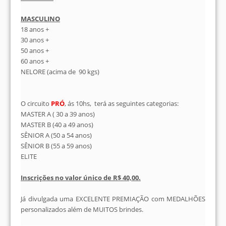
MASCULINO
18 anos +
30 anos +
50 anos +
60 anos +
NELORE (acima de 90 kgs)
O circuito
PRÓ
, ás 10hs, terá as seguintes categorias:
MASTER A ( 30 a 39 anos)
MASTER B (40 a 49 anos)
SÊNIOR A (50 a 54 anos)
SÊNIOR B (55 a 59 anos)
ELITE
Inscrições no valor único de R$ 40,00.
Já divulgada uma EXCELENTE PREMIAÇÃO com MEDALHÕES
personalizados além de MUITOS brindes.