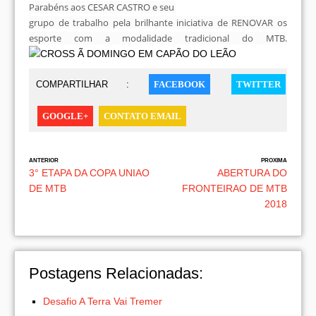
Parabéns aos CESAR CASTRO e seu
grupo de trabalho pela brilhante iniciativa de RENOVAR os
esporte com a modalidade tradicional do MTB.
COMPARTILHAR :
FACEBOOK
TWITTER
GOOGLE+
CONTATO EMAIL
ANTERIOR
PROXIMA
3° ETAPA DA COPA UNIAO
ABERTURA DO
DE MTB
FRONTEIRAO DE MTB
2018
Postagens Relacionadas:
Desafio A Terra Vai Tremer