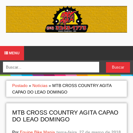
MENU
Postado
»
Notícias
»
MTB CROSS COUNTRY AGITA
CAPAO DO LEAO DOMINGO
MTB CROSS COUNTRY AGITA CAPAO
DO LEAO DOMINGO
Por
Equipe Bike Mania
terça-feira, 27 de março de 2018